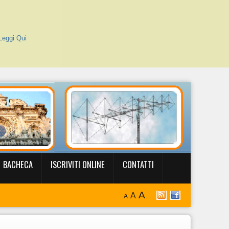
Leggi Qui
BACHECA
ISCRIVITI ONLINE
CONTATTI
A
A
A