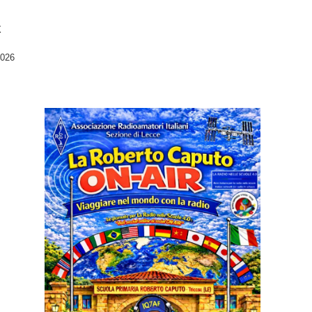
X
2026