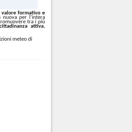
 valore formativo e
 nuova per l’intera
promuovere tra i più
ittadinanza attiva
,
dizioni meteo di