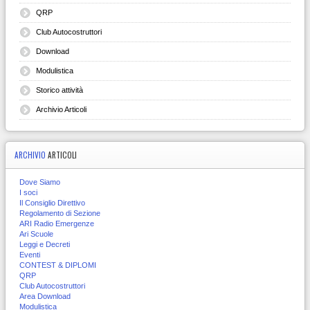
QRP
Club Autocostruttori
Download
Modulistica
Storico attività
Archivio Articoli
ARCHIVIO
ARTICOLI
Dove Siamo
I soci
Il Consiglio Direttivo
Regolamento di Sezione
ARI Radio Emergenze
Ari Scuole
Leggi e Decreti
Eventi
CONTEST & DIPLOMI
QRP
Club Autocostruttori
Area Download
Modulistica