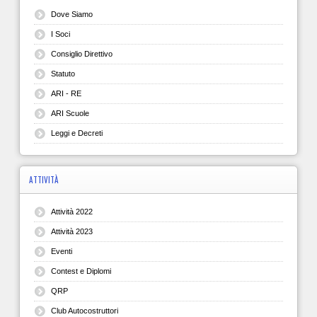
Dove Siamo
I Soci
Consiglio Direttivo
Statuto
ARI - RE
ARI Scuole
Leggi e Decreti
ATTIVITÀ
Attività 2022
Attività 2023
Eventi
Contest e Diplomi
QRP
Club Autocostruttori