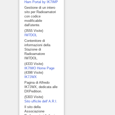
Ham Portal by IK7IMP
Gestione di un intero
sito per Radioamatori
con codice
modificabile
dall'utente.
(3555 Visite)
IW7DOL
Contenitore di
informazioni della
Stazione di
Radioamatore
IW7DOL.
(4333 Visite)
IK7IMO Home Page
(4398 Visite)
IK7JWX
Pagina di Alfredo
IK7JWX, dedicata alle
DXPedition.
(5303 Visite)
Sito ufficile dell' A.R.I.
Il sito della
Associazione