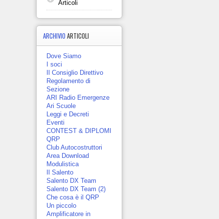
Articoli
ARCHIVIO
ARTICOLI
Dove Siamo
I soci
Il Consiglio Direttivo
Regolamento di
Sezione
ARI Radio Emergenze
Ari Scuole
Leggi e Decreti
Eventi
CONTEST & DIPLOMI
QRP
Club Autocostruttori
Area Download
Modulistica
Il Salento
Salento DX Team
Salento DX Team (2)
Che cosa è il QRP
Un piccolo
Amplificatore in