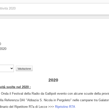
ttività 2020
0
 2020
2020
vità svolte nel 2020 :
Onda il Festival della Radio da Gallipoli evento con alcune scuole della provi
ella Referenza DAI "Abbazia S. Nicola in Pergoleto" nelle campane tra Galato
rdinario del Ripetitore R7a di Lecce >>>
Ripristino R7A