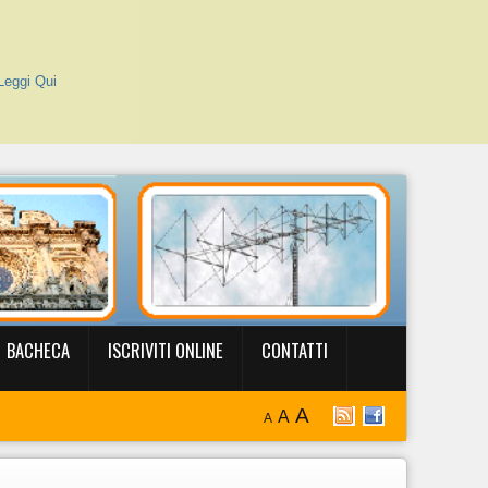
Leggi Qui
BACHECA
ISCRIVITI ONLINE
CONTATTI
A
A
A