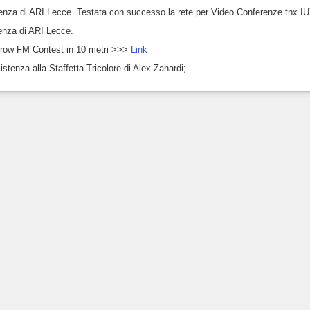
nza di ARI Lecce. Testata con successo la rete per Video Conferenze tnx I
enza di ARI Lecce.
row FM Contest in 10 metri >>>
Link
stenza alla Staffetta Tricolore di Alex Zanardi;