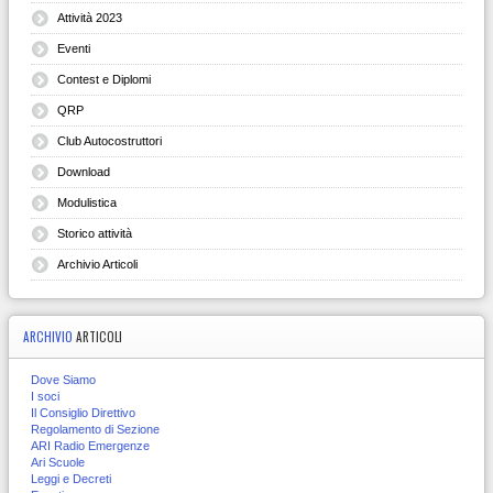
Attività 2023
Eventi
Contest e Diplomi
QRP
Club Autocostruttori
Download
Modulistica
Storico attività
Archivio Articoli
ARCHIVIO
ARTICOLI
Dove Siamo
I soci
Il Consiglio Direttivo
Regolamento di Sezione
ARI Radio Emergenze
Ari Scuole
Leggi e Decreti