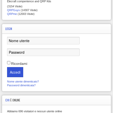
Elecraft compentence and QRP Kits
(3154 Visite)
QRPGuys
(14307 Visite)
QRPme
(12003 Visite)
LOGIN
Ricordami
Accedi
Nome utente dimenticato?
Password dimenticata?
CHI
È ONLINE
Abbiamo 696 visitatori e nessun utente online