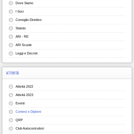
Dove Siamo
I Soci
Consiglio Direttivo
Statuto
ARI - RE
ARI Scuole
Leggi e Decreti
ATTIVITÀ
Attività 2022
Attività 2023
Eventi
Contest e Diplomi
QRP
Club Autocostruttori