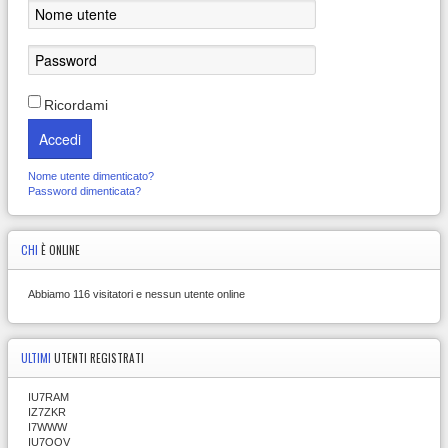
Ricordami
Accedi
Nome utente dimenticato?
Password dimenticata?
CHI
È ONLINE
Abbiamo 116 visitatori e nessun utente online
ULTIMI
UTENTI REGISTRATI
IU7RAM
IZ7ZKR
I7WWW
IU7OOV