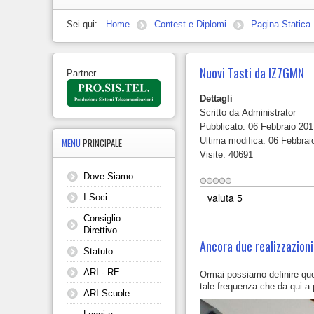
Sei qui:
Home
Contest e Diplomi
Pagina Statica
Nuovi Tasti da IZ7GMN
Partner
Dettagli
Scritto da
Administrator
Pubblicato: 06 Febbraio 20
Ultima modifica: 06 Febbrai
MENU
PRINCIPALE
Visite: 40691
Dove Siamo
Valuta
I Soci
Consiglio
Direttivo
Ancora due realizzazioni 
Statuto
ARI - RE
Ormai possiamo definire quel
tale frequenza che da qui a
ARI Scuole