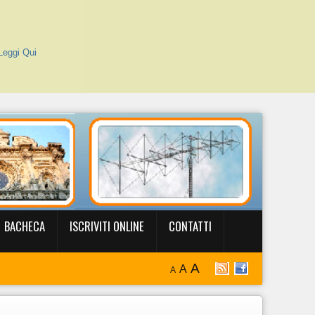
Leggi Qui
BACHECA
ISCRIVITI ONLINE
CONTATTI
A
A
A