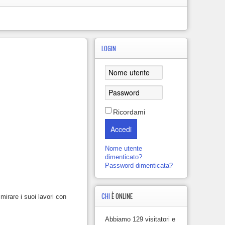
LOGIN
Ricordami
Accedi
Nome utente
dimenticato?
Password dimenticata?
CHI
È ONLINE
mirare i suoi lavori con
Abbiamo 129 visitatori e