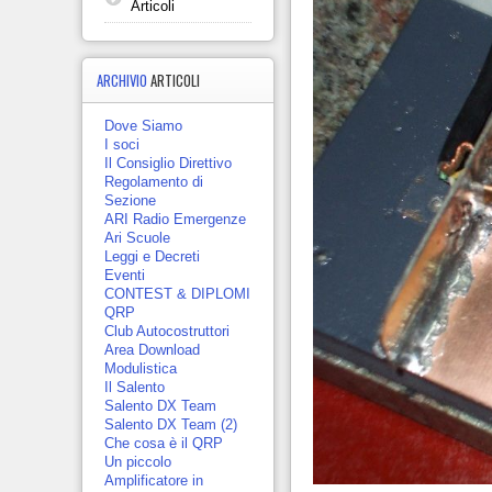
Articoli
ARCHIVIO
ARTICOLI
Dove Siamo
I soci
Il Consiglio Direttivo
Regolamento di
Sezione
ARI Radio Emergenze
Ari Scuole
Leggi e Decreti
Eventi
CONTEST & DIPLOMI
QRP
Club Autocostruttori
Area Download
Modulistica
Il Salento
Salento DX Team
Salento DX Team (2)
Che cosa è il QRP
Un piccolo
Amplificatore in