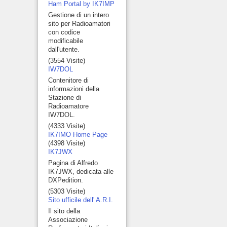
Ham Portal by IK7IMP
Gestione di un intero
sito per Radioamatori
con codice
modificabile
dall'utente.
(3554 Visite)
IW7DOL
Contenitore di
informazioni della
Stazione di
Radioamatore
IW7DOL.
(4333 Visite)
IK7IMO Home Page
(4398 Visite)
IK7JWX
Pagina di Alfredo
IK7JWX, dedicata alle
DXPedition.
(5303 Visite)
Sito ufficile dell' A.R.I.
Il sito della
Associazione