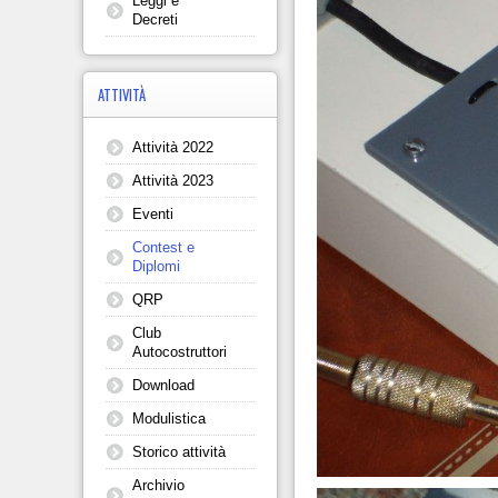
Leggi e
Decreti
ATTIVITÀ
Attività 2022
Attività 2023
Eventi
Contest e
Diplomi
QRP
Club
Autocostruttori
Download
Modulistica
Storico attività
Archivio