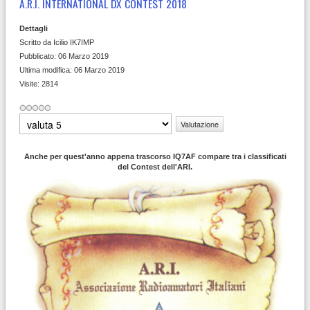
A.R.I. INTERNATIONAL DX CONTEST 2018
Dettagli
Scritto da
Icilio IK7IMP
Pubblicato: 06 Marzo 2019
Ultima modifica: 06 Marzo 2019
Visite: 2814
Valuta
Anche per quest'anno appena trascorso IQ7AF compare tra i classificati
del Contest dell'ARI.