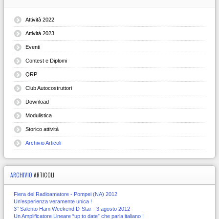
Attività 2022
Attività 2023
Eventi
Contest e Diplomi
QRP
Club Autocostruttori
Download
Modulistica
Storico attività
Archivio Articoli
ARCHIVIO
ARTICOLI
Fiera del Radioamatore - Pompei (NA) 2012
Un'esperienza veramente unica !
3° Salento Ham Weekend D-Star - 3 agosto 2012
Un Amplificatore Lineare “up to date” che parla italiano !