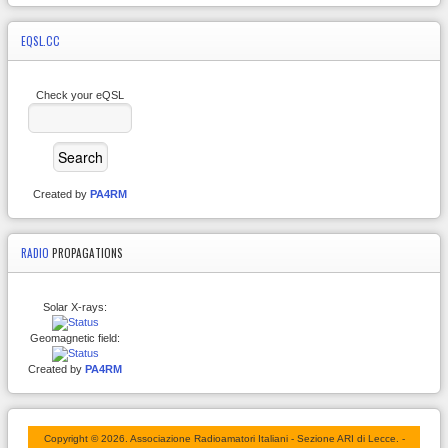
EQSL.CC
Check your eQSL
Created by
PA4RM
RADIO
PROPAGATIONS
Solar X-rays:
Geomagnetic field:
Created by
PA4RM
Copyright © 2026. Associazione Radioamatori Italiani - Sezione ARI di Lecce. -