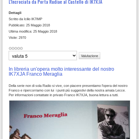
L'Incrociata da Porta Rudiae al Castello di IK7XJA
Dettagli
Scritto da
Icilio IK7IMP
Pubblicato: 25 Maggio 2018
Ultima modifica: 25 Maggio 2018
Visite: 2970
Valuta
In libreria un'opera molto interessante del nostro
IK7XJA Franco Meraglia
Della serie non di sola Radio si vive, con piacere presentiamo l'opera del nostro
Franco e ripercorriamo con lui i punti più suggestivi della nostra amata Lecce.
Per informazioni contattate in privato Franco IK7XJA, buona lettura a tutti.