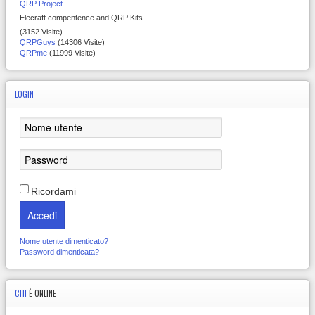
QRP Project
Elecraft compentence and QRP Kits
(3152 Visite)
QRPGuys
(14306 Visite)
QRPme
(11999 Visite)
LOGIN
Ricordami
Accedi
Nome utente dimenticato?
Password dimenticata?
CHI
È ONLINE