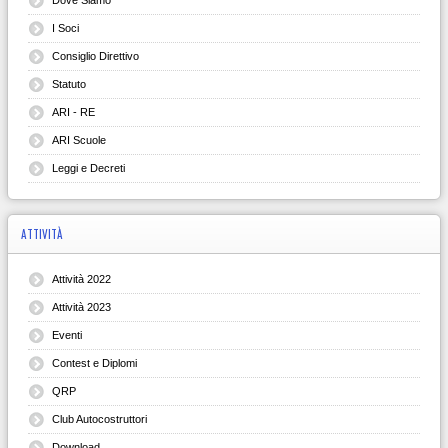
I Soci
Consiglio Direttivo
Statuto
ARI - RE
ARI Scuole
Leggi e Decreti
ATTIVITÀ
Attività 2022
Attività 2023
Eventi
Contest e Diplomi
QRP
Club Autocostruttori
Download