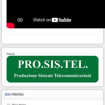
Partner
MENU
PRINCIPALE
Dove Siamo