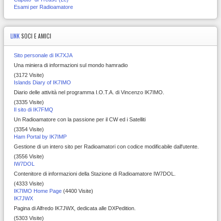
Esami per Radioamatore
LINK
SOCI E AMICI
Sito personale di IK7XJA
Una miniera di informazioni sul mondo hamradio
(3172 Visite)
Islands Diary of IK7IMO
Diario delle attività nel programma I.O.T.A. di Vincenzo IK7IMO.
(3335 Visite)
Il sito di IK7FMQ
Un Radioamatore con la passione per il CW ed i Satelliti
(3354 Visite)
Ham Portal by IK7IMP
Gestione di un intero sito per Radioamatori con codice modificabile dall'utente.
(3556 Visite)
IW7DOL
Contenitore di informazioni della Stazione di Radioamatore IW7DOL.
(4333 Visite)
IK7IMO Home Page
(4400 Visite)
IK7JWX
Pagina di Alfredo IK7JWX, dedicata alle DXPedition.
(5303 Visite)