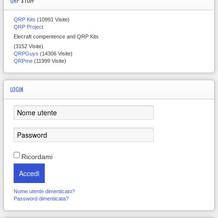
QRP
STUFF
QRP Kits
(10991 Visite)
QRP Project
Elecraft compentence and QRP Kits
(3152 Visite)
QRPGuys
(14306 Visite)
QRPme
(11999 Visite)
LOGIN
Ricordami
Accedi
Nome utente dimenticato?
Password dimenticata?