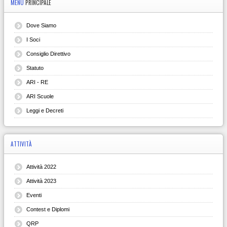
MENU
PRINCIPALE
Dove Siamo
I Soci
Consiglio Direttivo
Statuto
ARI - RE
ARI Scuole
Leggi e Decreti
ATTIVITÀ
Attività 2022
Attività 2023
Eventi
Contest e Diplomi
QRP