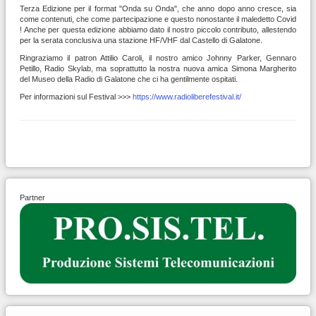
Terza Edizione per il format "Onda su Onda", che anno dopo anno cresce, sia
come contenuti, che come partecipazione e questo nonostante il maledetto Covid
! Anche per questa edizione abbiamo dato il nostro piccolo contributo, allestendo
per la serata conclusiva una stazione HF/VHF dal Castello di Galatone.
Ringraziamo il patron Attilio Caroli, il nostro amico Johnny Parker, Gennaro
Petillo, Radio Skylab, ma soprattutto la nostra nuova amica Simona Margherito
del Museo della Radio di Galatone che ci ha gentilmente ospitati.
Per informazioni sul Festival >>>
https://www.radioliberefestival.it/
Partner